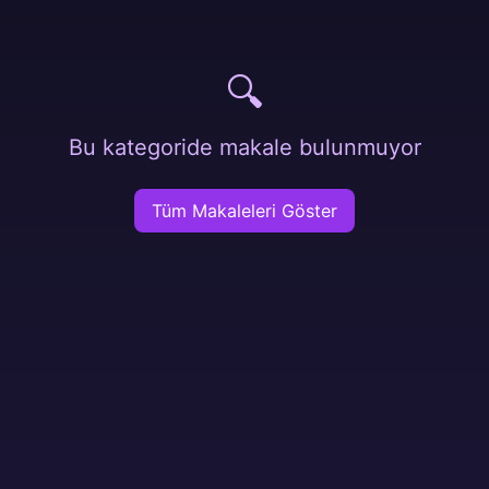
🔍
Bu kategoride makale bulunmuyor
Tüm Makaleleri Göster