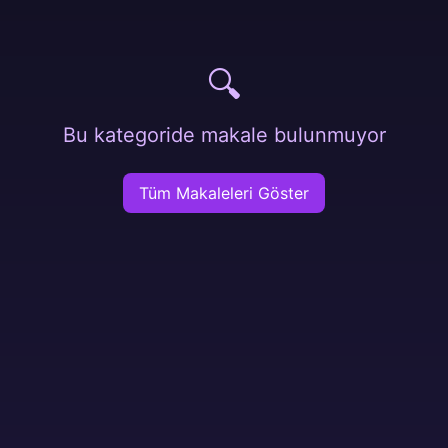
🔍
Bu kategoride makale bulunmuyor
Tüm Makaleleri Göster