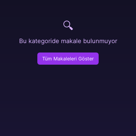
🔍
Bu kategoride makale bulunmuyor
Tüm Makaleleri Göster