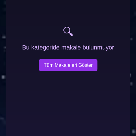
🔍
Bu kategoride makale bulunmuyor
Tüm Makaleleri Göster